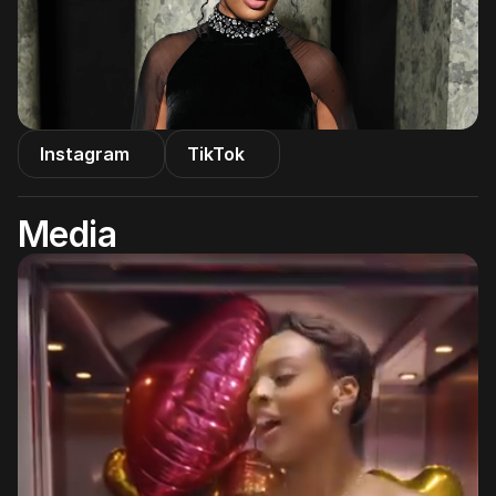
Instagram
TikTok
Media